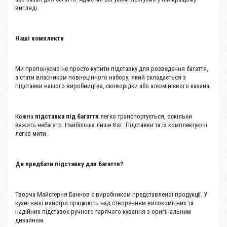
вигляді.
Наші комплекти
Ми пропонуємо не просто купити підставку для розведення багаття,
а стати власником повноцінного набору, який складається з
підставки нашого виробництва, сковорідки або алюмінієвого казана.
Кожна
підставка під багаття
легко транспортується, оскільки
важить небагато. Найбільша лише 8 кг. Підставки та їх комплектуючі
легко мити.
Де придбати підставку для багаття?
Творча Майстерня Баннов є виробником представленої продукції. У
кузні наші майстри працюють над створенням високоміцних та
надійних підставок ручного гарячого кування з оригінальним
дизайном.