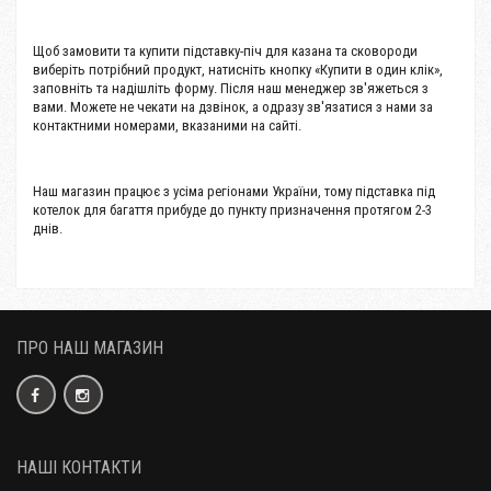
Щоб замовити та купити підставку-піч для казана та сковороди
виберіть потрібний продукт, натисніть кнопку «Купити в один клік»,
заповніть та надішліть форму. Після наш менеджер зв'яжеться з
вами. Можете не чекати на дзвінок, а одразу зв'язатися з нами за
контактними номерами, вказаними на сайті.
Наш магазин працює з усіма регіонами України, тому підставка під
котелок для багаття прибуде до пункту призначення протягом 2-3
днів.
ПРО НАШ МАГАЗИН
НАШІ КОНТАКТИ