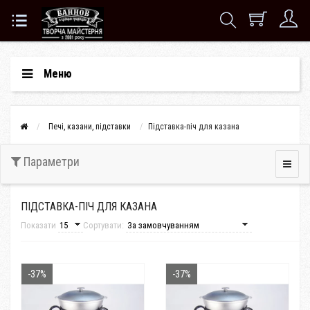
Меню
Печі, казани, підставки
Підставка-піч для казана
Параметри
ПІДСТАВКА-ПІЧ ДЛЯ КАЗАНА
Показати
Сортувати:
-37%
-37%