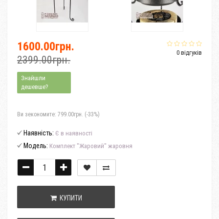
1600.00грн.
0 відгуків
2399.00грн.
Знайшли
дешевше?
Ви зекономите:
799.00грн. (-33%)
Наявність:
Є в наявності
Модель:
Комплект "Жаровий" жаровня
КУПИТИ