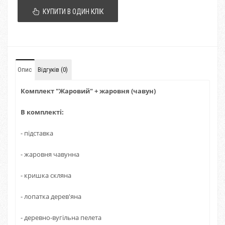
КУПИТИ В ОДИН КЛІК
Опис
Відгуків (0)
Комплект "Жаровий" + жаровня (чавун)
В комплекті:
- підставка
- жаровня чавунна
- кришка скляна
- лопатка дерев'яна
- деревно-вугільна пелета