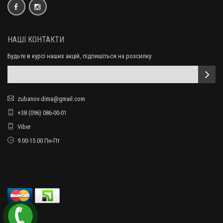
НАШІ КОНТАКТИ
Будьте в курсі наших акцій, підпишіться на розсилку:
zubanov.dima@gmail.com
+38 (096) 086-00-01
Viber
9.00-15.00 Пн-Пт