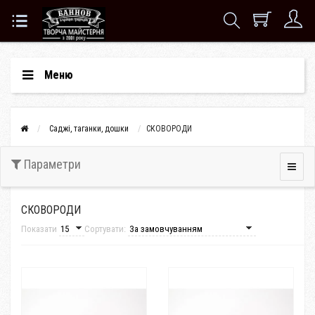
Меню
Саджі, таганки, дошки
СКОВОРОДИ
Параметри
СКОВОРОДИ
Показати
Сортувати: