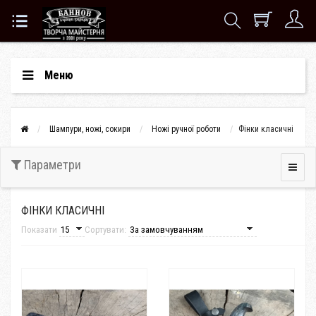
Меню
Шампури, ножі, сокири
Ножі ручної роботи
Фінки класичні
Параметри
ФІНКИ КЛАСИЧНІ
Показати
Сортувати: