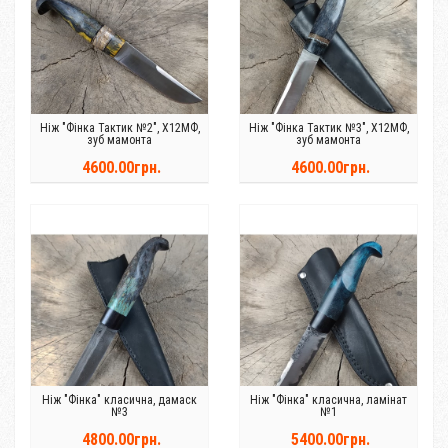
Ніж "Фінка Тактик №2", Х12МФ,
Ніж "Фінка Тактик №3", Х12МФ,
зуб мамонта
зуб мамонта
4600.00грн.
4600.00грн.
Ніж "Фінка" класична, дамаск
Ніж "Фінка" класична, ламінат
№3
№1
4800.00грн.
5400.00грн.