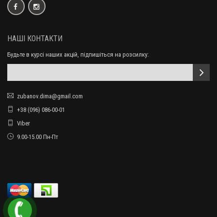
НАШІ КОНТАКТИ
Будьте в курсі наших акцій, підпишіться на розсилку:
zubanov.dima@gmail.com
+38 (096) 086-00-01
Viber
9.00-15.00 Пн-Пт